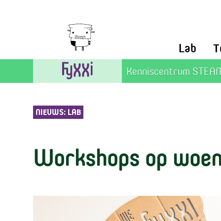
Lab
T
Kenniscentrum STEAM
NIEUWS: LAB
Workshops op woe