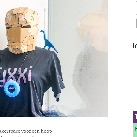
I
akerspace voor een hoop