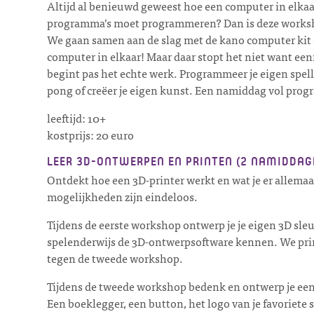
Altijd al benieuwd geweest hoe een computer in elkaar 
programma’s moet programmeren? Dan is deze worksho
We gaan samen aan de slag met de kano computer kit 
computer in elkaar! Maar daar stopt het niet want een
begint pas het echte werk. Programmeer je eigen spell
pong of creëer je eigen kunst. Een namiddag vol pro
leeftijd: 10+
kostprijs: 20 euro
LEER 3D-ONTWERPEN EN PRINTEN (2 NAMIDDAG
Ontdekt hoe een 3D-printer werkt en wat je er allema
mogelijkheden zijn eindeloos.
Tijdens de eerste workshop ontwerp je je eigen 3D sleu
spelenderwijs de 3D-ontwerpsoftware kennen. We prin
tegen de tweede workshop.
Tijdens de tweede workshop bedenk en ontwerp je een
Een boeklegger, een button, het logo van je favoriete 