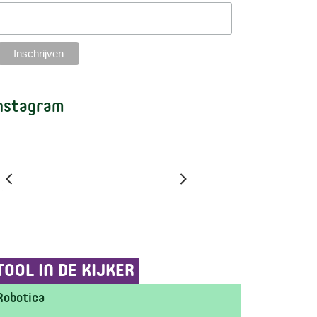
nstagram
TOOL IN DE KIJKER
Robotica