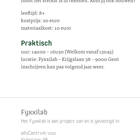
leeftijd: 8+
kostprijs: 20 euro
materiaalkost: 10 euro
Praktisch
uur: 14u00 – 16u30 (Welkom vanaf 13u45)
locatie: Fyxxilab – Krijgslaan 38 – 9000 Gent
inschrijven kan pas volgend jaar weer.
Fyxxilab
Het Fyxxilab is een project van en is gevestigd in:
eduCentrum vzw