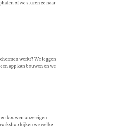
halen of we sturen ze naar
e schermen werkt? We leggen
elf een app kan bouwen en we
 … en bouwen onze eigen
 workshop kijken we welke