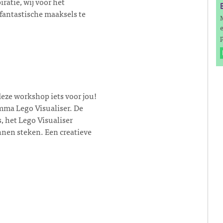
ratie, wij voor het
fantastische maaksels te
p
 deze workshop iets voor jou!
mma Lego Visualiser. De
, het Lego Visualiser
nnen steken. Een creatieve