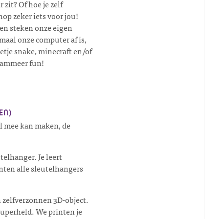
zit? Of hoe je zelf
p zeker iets voor jou!
en steken onze eigen
maal onze computer af is,
etje snake, minecraft en/of
grammeer fun!
EN)
al mee kan maken, de
telhanger. Je leert
ten alle sleutelhangers
 zelfverzonnen 3D-object.
superheld. We printen je