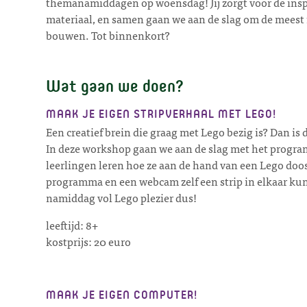
themanamiddagen op woensdag! Jij zorgt voor de inspi
materiaal, en samen gaan we aan de slag om de meest 
bouwen. Tot binnenkort?
Wat gaan we doen?
MAAK JE EIGEN STRIPVERHAAL MET LEGO!
Een creatief brein die graag met Lego bezig is? Dan is
In deze workshop gaan we aan de slag met het progra
leerlingen leren hoe ze aan de hand van een Lego doos
programma en een webcam zelf een strip in elkaar ku
namiddag vol Lego plezier dus!
leeftijd: 8+
kostprijs: 20 euro
MAAK JE EIGEN COMPUTER!